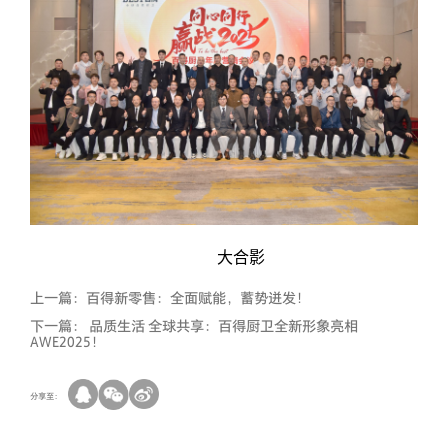
大合影
上一篇：
百得新零售：全面赋能，蓄势迸发！
下一篇：
品质生活 全球共享：百得厨卫全新形象亮相
AWE2025！
分享至：