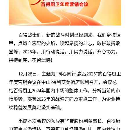
百得战士们，新的战斗时刻已经到来，我们身披铠
甲，点燃血液里的火焰，唤起昂扬的斗志，敢拼敢搏敢
登峰，2025年，用行动说话，用实力说话，齐心协力，
拼搏到底，不留遗憾！
12月28日，主题为“同心同行 赢战2025”的百得厨卫
年度营销会议在中山·保利艾美酒店顺利召开，会议总
结百得厨卫2024年国内市场的整体工作，分析当前的市
场形势，部署2025年的战略方向及重点工作，为企业持
续稳健发展奠定坚实基础。
出席本次会议的领导有华帝股份副董事长、百得厨
卫董事长潘垣枝、百得厨卫总经理潘叶炜、国内营销中