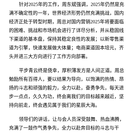
针对2025年的工作，周东斌强调，2025年仍然是充
满不确定性的一年，世界经济形势仍然充满挑战，国内
经济正处于转型时期，周总对国内营销2025年将要面临
的困难、挑战和市场机会进行了详尽分析，并从稳固线
下渠道的基本盘，保持其稳定良性的发展；以新零售渠
道为引擎，快速发展做大体量；电商渠道固本培元，齐
头并进三大方向进行了工作方向部署。
平步青云终是侥幸，厚积薄发方是人间正道。周总
勉励所有百得人，要以结果为导向，以饱满的热情、昂
扬的斗志和顽强的毅力，全力以赴，奋勇争先，每天进
步一点点，久久为功，终会离我们的目标越来越近，坚
持向前走，终会遇见属于我们的星辰大海。
领导们的讲话，让与会人员深受鼓舞、热血沸腾，
充满了一鼓作气勇争先，全力以赴奔目标的斗志与干