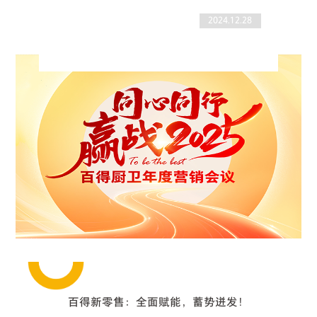
2024.12.28
百得新零售：全面赋能，蓄势迸发！