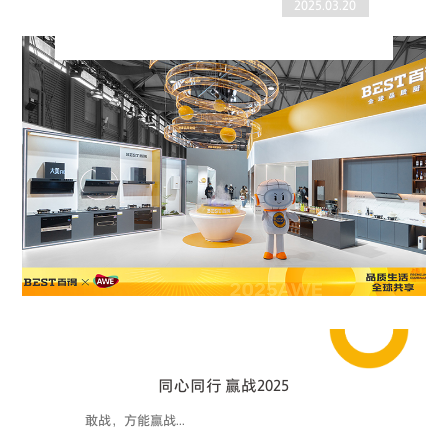
2025.03.20
同心同行 赢战2025
敢战，方能赢战...