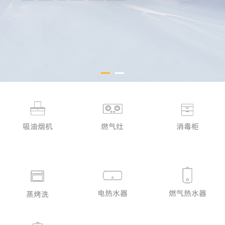
消毒柜
吸油烟机
燃气灶
电热水器
燃气热水器
蒸烤洗