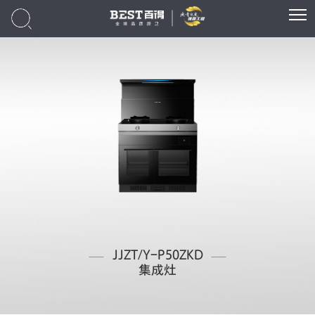
JJZT/Y-P50ZKD
集成灶