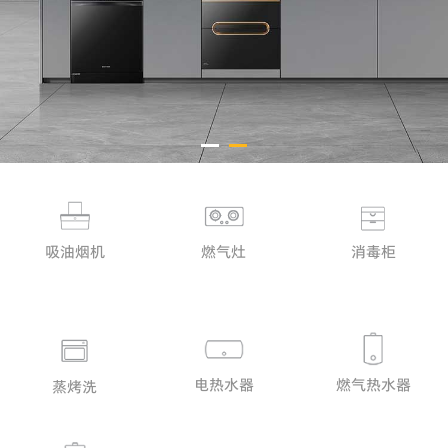
消毒柜
吸油烟机
燃气灶
电热水器
燃气热水器
蒸烤洗