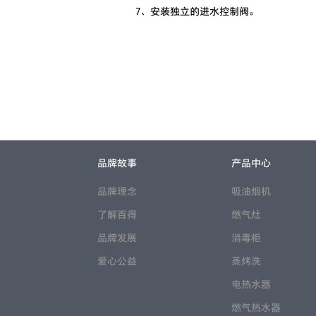
7、安装独立的进水控制阀。
品牌故事
产品中心
品牌理念
吸油烟机
了解百得
燃气灶
品牌发展
消毒柜
爱心公益
蒸烤洗
电热水器
燃气热水器