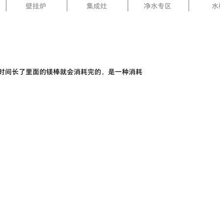
壁挂炉
集成灶
净水专区
水
时间长了里面的镁棒就会消耗完的，是一种消耗