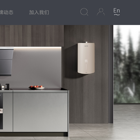
牌动态
加入我们
心
集成灶
美食频道
净水专区
保修政策
水槽