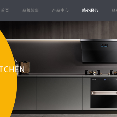
首页
品牌故事
产品中心
贴心服务
品
蒸烤洗
常见问题
电热水器
售后登记
百得动态
人力资源
燃气热水器
联系我们
市场动态
招商加盟
壁挂炉
下载中